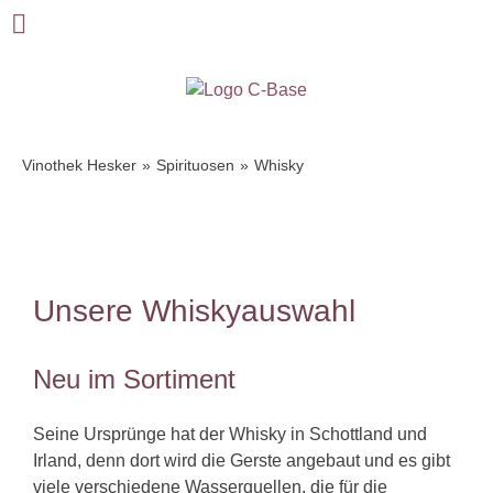
Vinothek Hesker
Spirituosen
Whisky
Feinster Whisky
Unsere Whiskyauswahl
Neu im Sortiment
Seine Ursprünge hat der Whisky in Schottland und
Irland, denn dort wird die Gerste angebaut und es gibt
viele verschiedene Wasserquellen, die für die